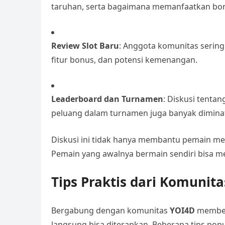
taruhan, serta bagaimana memanfaatkan bonu
Review Slot Baru
: Anggota komunitas sering
fitur bonus, dan potensi kemenangan.
Leaderboard dan Turnamen
: Diskusi tenta
peluang dalam turnamen juga banyak diminat
Diskusi ini tidak hanya membantu pemain me
Pemain yang awalnya bermain sendiri bisa me
Tips Praktis dari Komunit
Bergabung dengan komunitas
YOI4D
memberi
langsung bisa diterapkan. Beberapa tips popul