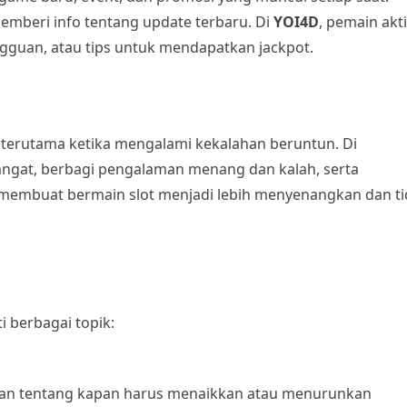
mberi info tentang update terbaru. Di
YOI4D
, pemain akti
gguan, atau tips untuk mendapatkan jackpot.
 terutama ketika mengalami kekalahan beruntun. Di
ngat, berbagi pengalaman menang dan kalah, serta
 membuat bermain slot menjadi lebih menyenangkan dan t
ti berbagai topik:
man tentang kapan harus menaikkan atau menurunkan