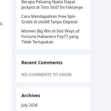
Berapa Peluang Nyata Dapat
Jackpot di Toto Slot? Ini Faktanya
Cara Mendapatkan Free Spin
Gratis di slot88 Tanpa Deposit
t,
Momen Big Win di Slot Ways of
Fortune Habanero Pay77 yang
Tidak Terlupakan
Recent Comments
NO COMMENTS TO SHOW.
Archives
July 2026