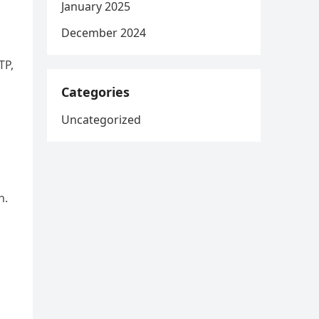
January 2025
December 2024
TP,
Categories
Uncategorized
n.