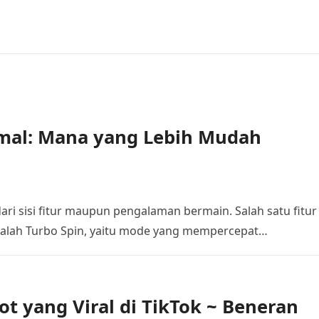
rmal: Mana yang Lebih Mudah
ri sisi fitur maupun pengalaman bermain. Salah satu fitur
dalah Turbo Spin, yaitu mode yang mempercepat…
ot yang Viral di TikTok ~ Beneran