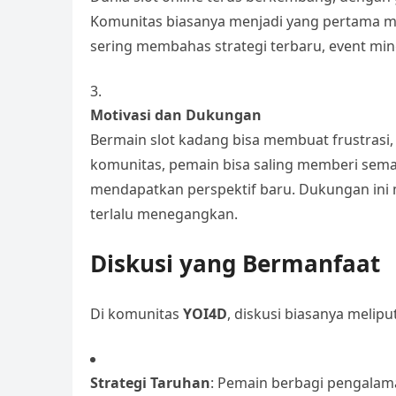
Komunitas biasanya menjadi yang pertama me
sering membahas strategi terbaru, event min
Motivasi dan Dukungan
Bermain slot kadang bisa membuat frustrasi,
komunitas, pemain bisa saling memberi sema
mendapatkan perspektif baru. Dukungan ini
terlalu menegangkan.
Diskusi yang Bermanfaat
Di komunitas
YOI4D
, diskusi biasanya melipu
Strategi Taruhan
: Pemain berbagi pengala