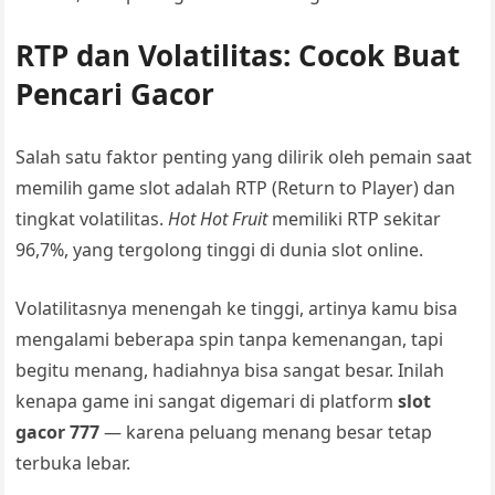
RTP dan Volatilitas: Cocok Buat
Pencari Gacor
Salah satu faktor penting yang dilirik oleh pemain saat
memilih game slot adalah RTP (Return to Player) dan
tingkat volatilitas.
Hot Hot Fruit
memiliki RTP sekitar
96,7%, yang tergolong tinggi di dunia slot online.
Volatilitasnya menengah ke tinggi, artinya kamu bisa
mengalami beberapa spin tanpa kemenangan, tapi
begitu menang, hadiahnya bisa sangat besar. Inilah
kenapa game ini sangat digemari di platform
slot
gacor 777
— karena peluang menang besar tetap
terbuka lebar.