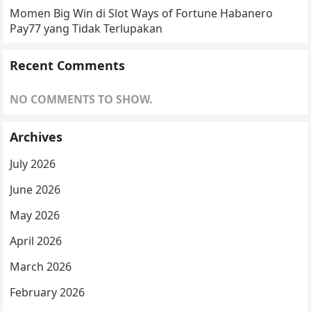
Momen Big Win di Slot Ways of Fortune Habanero
Pay77 yang Tidak Terlupakan
Recent Comments
NO COMMENTS TO SHOW.
Archives
July 2026
June 2026
May 2026
April 2026
March 2026
February 2026