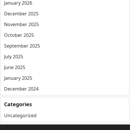
January 2026
December 2025
November 2025
October 2025
September 2025
July 2025
June 2025
January 2025
December 2024
Categories
Uncategorized