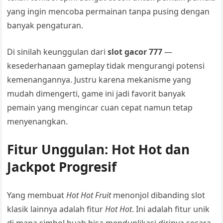
yang ingin mencoba permainan tanpa pusing dengan
banyak pengaturan.
Di sinilah keunggulan dari
slot gacor 777
—
kesederhanaan gameplay tidak mengurangi potensi
kemenangannya. Justru karena mekanisme yang
mudah dimengerti, game ini jadi favorit banyak
pemain yang mengincar cuan cepat namun tetap
menyenangkan.
Fitur Unggulan: Hot Hot dan
Jackpot Progresif
Yang membuat
Hot Hot Fruit
menonjol dibanding slot
klasik lainnya adalah fitur
Hot Hot
. Ini adalah fitur unik