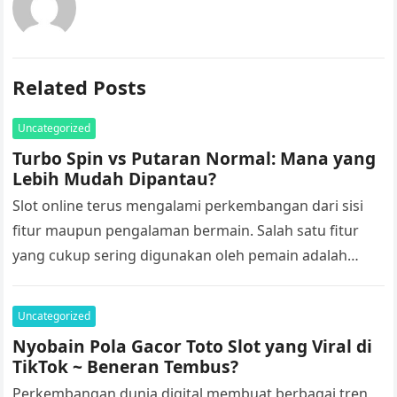
Related Posts
Uncategorized
Turbo Spin vs Putaran Normal: Mana yang
Lebih Mudah Dipantau?
Slot online terus mengalami perkembangan dari sisi
fitur maupun pengalaman bermain. Salah satu fitur
yang cukup sering digunakan oleh pemain adalah
Turbo Spin, yaitu mode yang mempercepat…
Uncategorized
Nyobain Pola Gacor Toto Slot yang Viral di
TikTok ~ Beneran Tembus?
Perkembangan dunia digital membuat berbagai tren