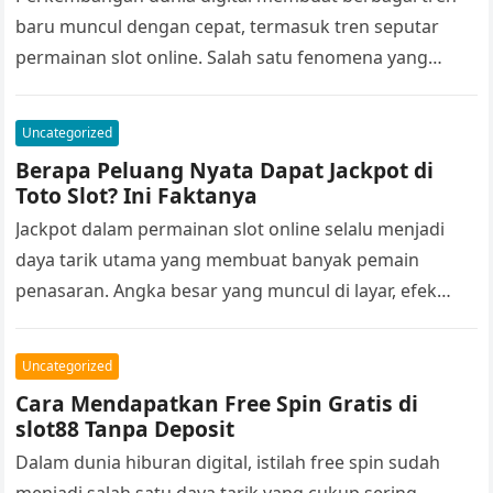
baru muncul dengan cepat, termasuk tren seputar
permainan slot online. Salah satu fenomena yang
cukup sering menarik perhatian adalah munculnya
berbagai…
Uncategorized
Berapa Peluang Nyata Dapat Jackpot di
Toto Slot? Ini Faktanya
Jackpot dalam permainan slot online selalu menjadi
daya tarik utama yang membuat banyak pemain
penasaran. Angka besar yang muncul di layar, efek
animasi yang dramatis, dan sensasi…
Uncategorized
Cara Mendapatkan Free Spin Gratis di
slot88 Tanpa Deposit
Dalam dunia hiburan digital, istilah free spin sudah